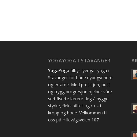
YOGAYOGA I STAVANGER
A
YogaYoga
tilbyr Iyengar yoga i
Stavanger for både nybegynnere
og erfarne. Med presisjon, pust
og trygg progresjon hjelper våre
sertifiserte lærere deg å bygge
styrke, fleksibilitet og ro – i
kropp og hode. Velkommen til
oss på Hillevågsveien 107.