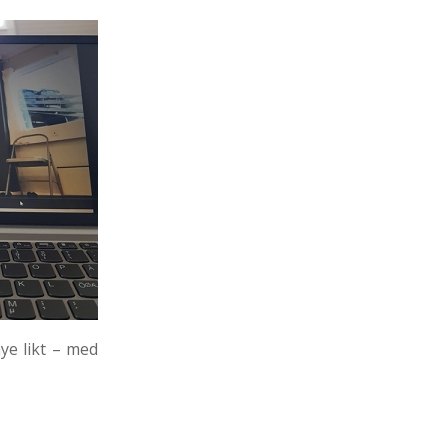
ye likt – med