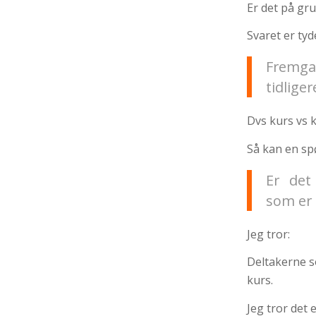
Er det på gru
Svaret er tyde
Fremga
tidliger
Dvs kurs vs k
Så kan en sp
Er det
som er
Jeg tror:
Deltakerne s
kurs.
Jeg tror det