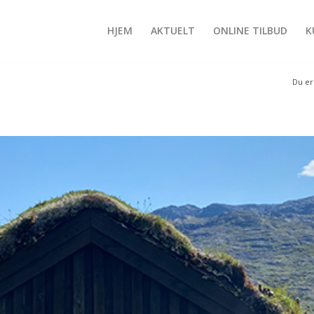
HJEM
AKTUELT
ONLINE TILBUD
K
Du er