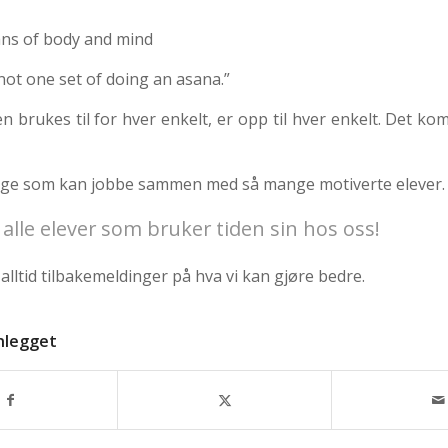
ns of body and mind
not one set of doing an asana.”
n brukes til for hver enkelt, er opp til hver enkelt. Det k
dige som kan jobbe sammen med så mange motiverte elever.
l alle elever som bruker tiden sin hos oss!
alltid tilbakemeldinger på hva vi kan gjøre bedre.
nlegget