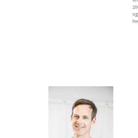
20
og
hv