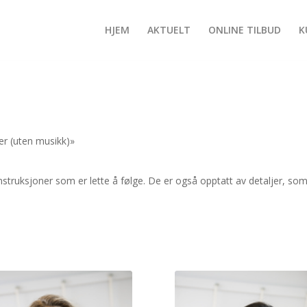
HJEM
AKTUELT
ONLINE TILBUD
K
er (uten musikk)»
truksjoner som er lette å følge. De er også opptatt av detaljer, som g