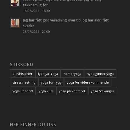
takknemlig for
18/07/2026 - 16:30
Jeg har fått god veiledning over tid, og har aldri fått
skader
03/07/2026 - 20:00
STIKKORD
elevhistorier
Iyengar Yoga
kontoryoga
nybegynner yoga
stressmestring
yoga for rygg
yoga for viderekommende
yoga i bedrift
yoga kurs
yoga på kontoret
yoga Stavanger
HER FINNER DU OSS