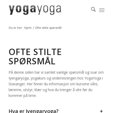
Du er her:
Hjem
/
Ofte stilte spørsmål
OFTE STILTE
SPØRSMÅL
På denne siden har vi samlet vanlige spørsmål og svar om
Iyengaryoga, yogakurs og undervisningen hos YogaYoga i
Stavanger. Her finner du informasjon om kursene våre,
lærerne, utstyr, klær og hva du trenger å vite før du
kommer på time.
Hva er Iyengaryoga?
+