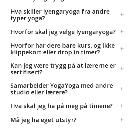
Hva skiller Iyengaryoga fra andre
+
typer yoga?
Hvorfor skal jeg velge Iyengaryoga?
+
Hvorfor har dere bare kurs, og ikke
+
klippekort eller drop in timer?
Kan jeg være trygg på at lærerne er
+
sertifisert?
Samarbeider YogaYoga med andre
+
studio eller lærere?
Hva skal jeg ha på meg på timene?
+
Må jeg ha eget utstyr?
+