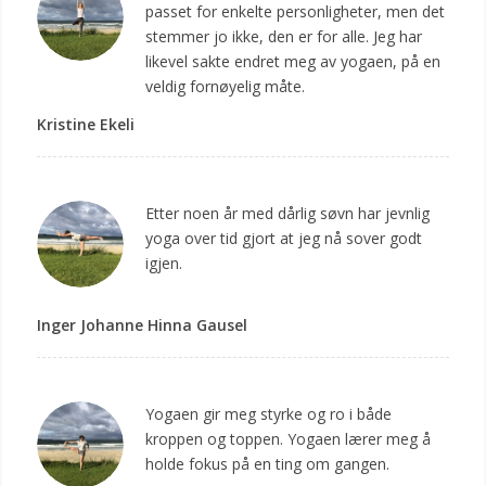
passet for enkelte personligheter, men det
stemmer jo ikke, den er for alle. Jeg har
likevel sakte endret meg av yogaen, på en
veldig fornøyelig måte.
Kristine Ekeli
Etter noen år med dårlig søvn har jevnlig
yoga over tid gjort at jeg nå sover godt
igjen.
Inger Johanne Hinna Gausel
Yogaen gir meg styrke og ro i både
kroppen og toppen. Yogaen lærer meg å
holde fokus på en ting om gangen.