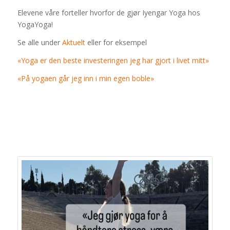
Elevene våre forteller hvorfor de gjør Iyengar Yoga hos
YogaYoga!
Se alle under
Aktuelt
eller for eksempel
«Yoga er den beste investeringen jeg har gjort i livet mitt»
«På yogaen går jeg inn i min egen boble»