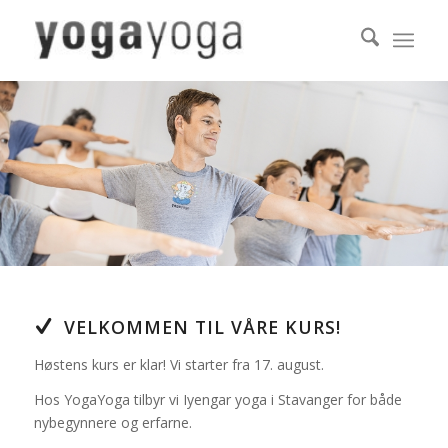
VELKOMMEN TIL VÅRE KURS!
Høstens kurs er klar! Vi starter fra 17. august.
Hos YogaYoga tilbyr vi Iyengar yoga i Stavanger for både
nybegynnere og erfarne.