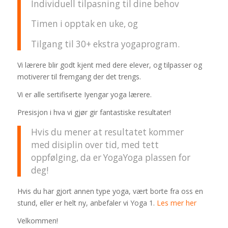
Individuell tilpasning til dine behov
Timen i opptak en uke, og
Tilgang til 30+ ekstra yogaprogram.
Vi lærere blir godt kjent med dere elever, og tilpasser og
motiverer til fremgang der det trengs.
Vi er alle sertifiserte Iyengar yoga lærere.
Presisjon i hva vi gjør gir fantastiske resultater!
Hvis du mener at resultatet kommer
med disiplin over tid, med tett
oppfølging, da er YogaYoga plassen for
deg!
Hvis du har gjort annen type yoga, vært borte fra oss en
stund, eller er helt ny, anbefaler vi Yoga 1.
Les mer her
Velkommen!