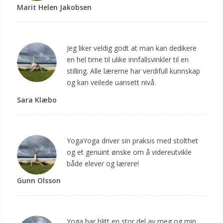
Marit Helen Jakobsen
Jeg liker veldig godt at man kan dedikere
en hel time til ulike innfallsvinkler til en
stilling. Alle lærerne har verdifull kunnskap
og kan veilede uansett nivå.
Sara Klæbo
YogaYoga driver sin praksis med stolthet
og et genuint ønske om å videreutvikle
både elever og lærere!
Gunn Olsson
Yoga har blitt en stor del av meg og min