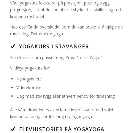
Våre yogakurs fokuserer på presisjon, pust og trygg
progresjon, slik at du kan utvikle styrke, fleksibilitet og ro i
kroppen og hodet.
Hos oss får du overskudd! Som du kan bruke til å hjelpe de
rundt deg. Det er ekte yoga.
YOGAKURS I STAVANGER
Finn kurset som passer deg, Yoga 1 eller Yoga 2.
Vi tilbyr yogakurs for:
Nybegynnere
Viderekomne
Deg med stiv rygg eller ethvert behov for tilpasning
Alle våre timer ledes av erfarne instruktører med solid
kompetanse og sertifisering i Iyengar yoga.
ELEVHISTORIER PÅ YOGAYOGA