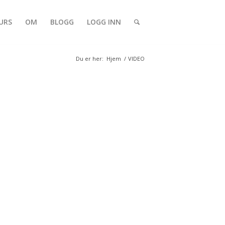
URS
OM
BLOGG
LOGG INN
Du er her:
Hjem
/
VIDEO