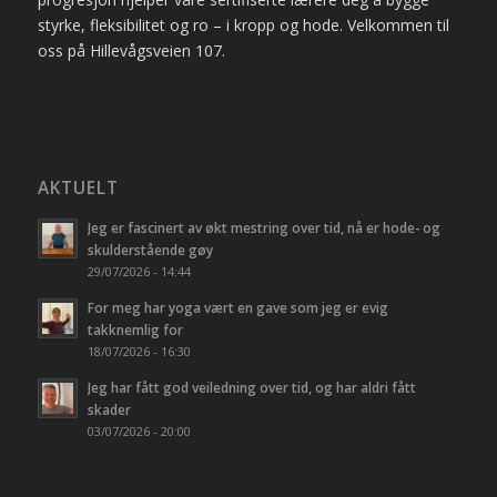
styrke, fleksibilitet og ro – i kropp og hode. Velkommen til
oss på Hillevågsveien 107.
AKTUELT
Jeg er fascinert av økt mestring over tid, nå er hode- og
skulderstående gøy
29/07/2026 - 14:44
For meg har yoga vært en gave som jeg er evig
takknemlig for
18/07/2026 - 16:30
Jeg har fått god veiledning over tid, og har aldri fått
skader
03/07/2026 - 20:00