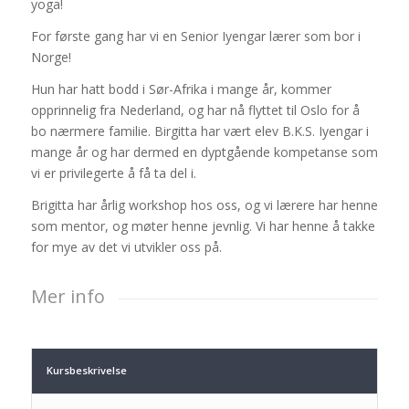
yoga!
For første gang har vi en Senior Iyengar lærer som bor i
Norge!
Hun har hatt bodd i Sør-Afrika i mange år, kommer
opprinnelig fra Nederland, og har nå flyttet til Oslo for å
bo nærmere familie. Birgitta har vært elev B.K.S. Iyengar i
mange år og har dermed en dyptgående kompetanse som
vi er privilegerte å få ta del i.
Brigitta har årlig workshop hos oss, og vi lærere har henne
som mentor, og møter henne jevnlig. Vi har henne å takke
for mye av det vi utvikler oss på.
Mer info
Kursbeskrivelse