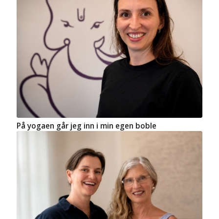
På yogaen går jeg inn i min egen boble