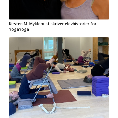
Kirsten M. Myklebust skriver elevhistorier for
YogaYoga