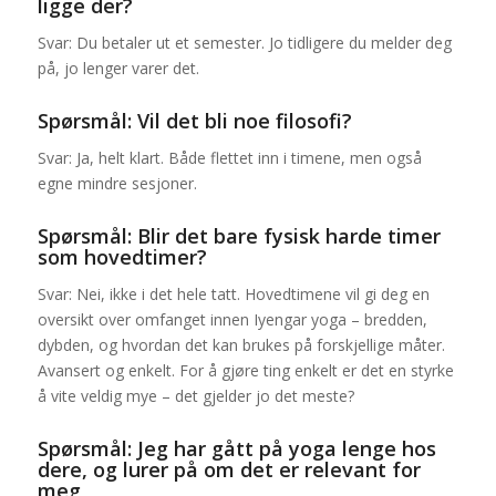
ligge der?
Svar: Du betaler ut et semester. Jo tidligere du melder deg
på, jo lenger varer det.
Spørsmål: Vil det bli noe filosofi?
Svar: Ja, helt klart. Både flettet inn i timene, men også
egne mindre sesjoner.
Spørsmål: Blir det bare fysisk harde timer
som hovedtimer?
Svar: Nei, ikke i det hele tatt. Hovedtimene vil gi deg en
oversikt over omfanget innen Iyengar yoga – bredden,
dybden, og hvordan det kan brukes på forskjellige måter.
Avansert og enkelt. For å gjøre ting enkelt er det en styrke
å vite veldig mye – det gjelder jo det meste?
Spørsmål: Jeg har gått på yoga lenge hos
dere, og lurer på om det er relevant for
meg