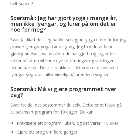
helt supert?
Spørsmål: Jeg har gjort yoga i mange år,
men ikke Iyengar, og lurer på om det er
noe for meg?
Svar: Ja, klart det. Jeg hadde selv gjort yoga i fem år før jeg
prøvde Iyengar yoga første gang. Jeg tror du vil finne
gjenkjennelse i hva du allerede har gjort, og jeg er helt
sikker på at du vil finne nye utfordringer og vinklinger i
denne pakken. Det er jo akkurat det som er essensen i
Iyengar yoga, vi spiller virkelig på bredden i yogaen.
Spørsmål: Må vi gjøre programmet hver
dag?
Svar: Neida, det bestemmer du selv. Dette er et tilbud på
et balansert program for 10 dager. Du kan
Praktisere ett program i uken, og det varer i 10 uker
Gjøre ett program flere ganger