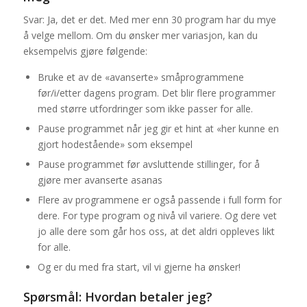
Svar: Ja, det er det. Med mer enn 30 program har du mye
å velge mellom. Om du ønsker mer variasjon, kan du
eksempelvis gjøre følgende:
Bruke et av de «avanserte» småprogrammene
før/i/etter dagens program. Det blir flere programmer
med større utfordringer som ikke passer for alle.
Pause programmet når jeg gir et hint at «her kunne en
gjort hodestående» som eksempel
Pause programmet før avsluttende stillinger, for å
gjøre mer avanserte asanas
Flere av programmene er også passende i full form for
dere. For type program og nivå vil variere. Og dere vet
jo alle dere som går hos oss, at det aldri oppleves likt
for alle.
Og er du med fra start, vil vi gjerne ha ønsker!
Spørsmål: Hvordan betaler jeg?