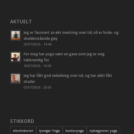
AKTUELT
Jeg er fascinert av økt mestring over tid, nå er hode- og
skulderstående gøy
29/07/2026 - 14:44
For meg har yoga vært en gave som jeg er evig
takknemlig for
18/07/2026 - 16:30
Jeg har fått god veiledning over tid, og har aldri fått
skader
03/07/2026 - 20:00
STIKKORD
elevhistorier
Iyengar Yoga
kontoryoga
nybegynner yoga