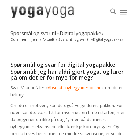
Spørsmål og svar til «Digital yogapakke»
Du er her:
Hjem
/
Aktuelt
/
Spørsmål og svar til «Digital yogapakke»
Spørsmål og svar for digital yogapakke
Spørsmål: Jeg har aldri gjort yoga, og lurer
på om det er for mye for meg?
Svar: Vi anbefaler «
Absolutt nybegynner online
» om du er
helt ny.
Om du er motivert, kan du også velge denne pakken. For
noen kan det være litt for mye med en time i starten, men
da begynner du ikke på dag 1, men på de mindre
nybegynnersekvensene eller kanskje kontoryogaen. Og
om du trives bedre med de mindre sekvensene, er vel det