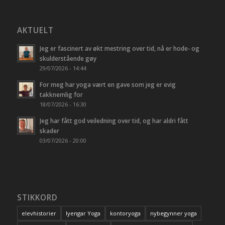
AKTUELT
Jeg er fascinert av økt mestring over tid, nå er hode- og
skulderstående gøy
29/07/2026 - 14:44
For meg har yoga vært en gave som jeg er evig
takknemlig for
18/07/2026 - 16:30
Jeg har fått god veiledning over tid, og har aldri fått
skader
03/07/2026 - 20:00
STIKKORD
elevhistorier
Iyengar Yoga
kontoryoga
nybegynner yoga