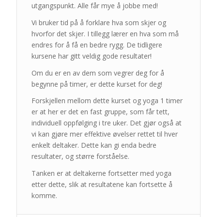
utgangspunkt. Alle får mye å jobbe med!
Vi bruker tid på å forklare hva som skjer og
hvorfor det skjer. I tillegg lærer en hva som må
endres for å få en bedre rygg. De tidligere
kursene har gitt veldig gode resultater!
Om du er en av dem som vegrer deg for å
begynne på timer, er dette kurset for deg!
Forskjellen mellom dette kurset og yoga 1 timer
er at her er det en fast gruppe, som får tett,
individuell oppfølging i tre uker. Det gjør også at
vi kan gjøre mer effektive øvelser rettet til hver
enkelt deltaker. Dette kan gi enda bedre
resultater, og større forståelse.
Tanken er at deltakerne fortsetter med yoga
etter dette, slik at resultatene kan fortsette å
komme.