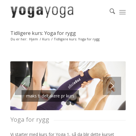
Tidligere kurs: Yoga for rygg
Du er her:
Hjem
/
Kurs
/
Tidligere kurs: Yoga for rygg
maks ti deltakere pr kurs
1
2
3
Yoga for rygg
Vi starter med kurs for Yoga 1, så da blir dette kurset