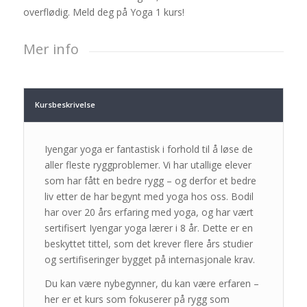
overflødig. Meld deg på Yoga 1 kurs!
Mer info
Kursbeskrivelse
Iyengar yoga er fantastisk i forhold til å løse de
aller fleste ryggproblemer. Vi har utallige elever
som har fått en bedre rygg – og derfor et bedre
liv etter de har begynt med yoga hos oss. Bodil
har over 20 års erfaring med yoga, og har vært
sertifisert Iyengar yoga lærer i 8 år. Dette er en
beskyttet tittel, som det krever flere års studier
og sertifiseringer bygget på internasjonale krav.
Du kan være nybegynner, du kan være erfaren –
her er et kurs som fokuserer på rygg som