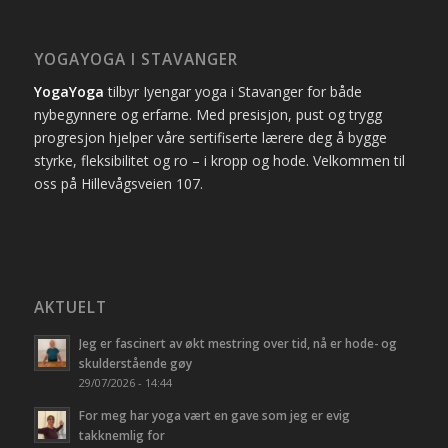
YOGAYOGA I STAVANGER
YogaYoga
tilbyr Iyengar yoga i Stavanger for både
nybegynnere og erfarne. Med presisjon, pust og trygg
progresjon hjelper våre sertifiserte lærere deg å bygge
styrke, fleksibilitet og ro – i kropp og hode. Velkommen til
oss på Hillevågsveien 107.
AKTUELT
Jeg er fascinert av økt mestring over tid, nå er hode- og
skulderstående gøy
29/07/2026 - 14:44
For meg har yoga vært en gave som jeg er evig
takknemlig for