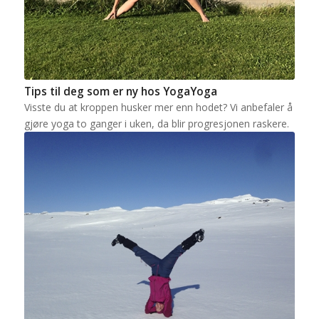
Tips til deg som er ny hos YogaYoga
Visste du at kroppen husker mer enn hodet? Vi anbefaler å
gjøre yoga to ganger i uken, da blir progresjonen raskere.